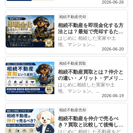
2026-06-26
相続不動産売却
相続不動産を即現金化する方
法とは？最短で売却するため
のポイントを徹底解説
はじめに 相続した実家や土
地、マンション...
2026-06-20
相続不動産買取
相続不動産買取とは？仲介と
の違い・メリット・デメリッ
トを徹底解説
はじめに相続した実家や土
地、マンション。...
2026-06-19
相続不動産売却
相続不動産を仲介で売るべ
き？買取と比較して後悔しな
い売却方法を徹底解説
はじめに 相続した不動産をど