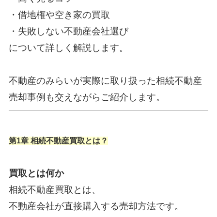
・借地権や空き家の買取
・失敗しない不動産会社選び
について詳しく解説します。
不動産のみらいが実際に取り扱った相続不動産
売却事例も交えながらご紹介します。
第1章 相続不動産買取とは？
買取とは何か
相続不動産買取とは、
不動産会社が直接購入する売却方法です。