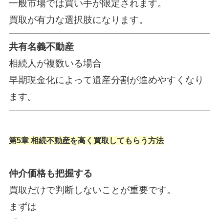
一般市場では買い手が限定されます。
買取が有力な選択肢になります。
共有名義不動産
相続人が複数いる場合
早期現金化によって遺産分割が進めやすくなり
ます。
第5章 相続不動産を高く買取してもらう方法
仲介価格も把握する
買取だけで判断しないことが重要です。
まずは