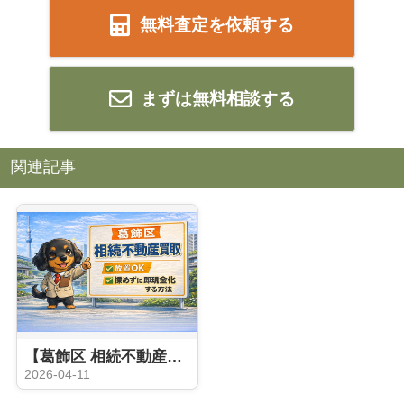
無料査定を依頼する
まずは無料相談する
関連記事
【葛飾区 相続不動産買取】放置OK｜揉めずに即現金化する方法
2026-04-11