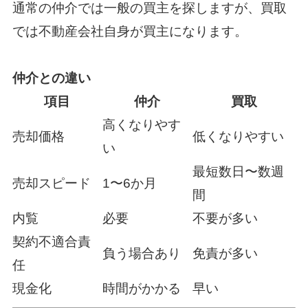
通常の仲介では一般の買主を探しますが、買取
では不動産会社自身が買主になります。
仲介との違い
項目
仲介
買取
高くなりやす
売却価格
低くなりやすい
い
最短数日〜数週
売却スピード
1〜6か月
間
内覧
必要
不要が多い
契約不適合責
負う場合あり
免責が多い
任
現金化
時間がかかる
早い