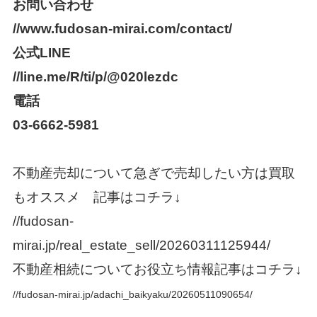
お問い合わせ
//www.fudosan-mirai.com/contact/
公式
LINE
//line.me/R/ti/p/@020lezdc
電話
03-6662-5981
不動産売却について急ぎで売却したい方は買取
もオススメ 記事はコチラ
↓
//fudosan-
mirai.jp/real_estate_sell/20260311125944/
不動産相続についてお役立ち情報記事はコチラ
↓
//fudosan-mirai.jp/adachi_baikyaku/20260511090654/