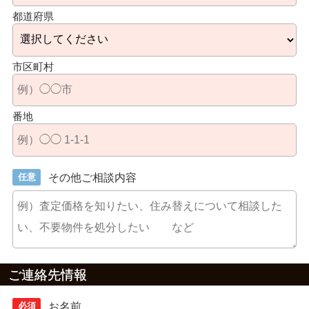
都道府県
市区町村
番地
任意
その他ご相談内容
ご連絡先情報
必須
お名前