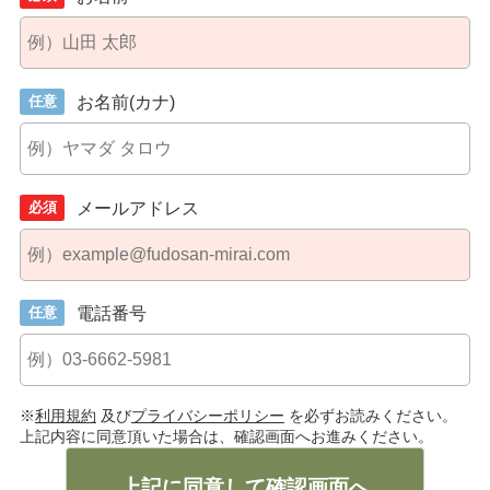
任意
お名前(カナ)
必須
メールアドレス
任意
電話番号
※
利用規約
及び
プライバシーポリシー
を必ずお読みください。
上記内容に同意頂いた場合は、確認画面へお進みください。
上記に同意して確認画面へ