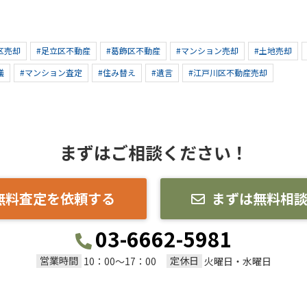
区売却
#足立区不動産
#葛飾区不動産
#マンション売却
#土地売却
議
#マンション査定
#住み替え
#遺言
#江戸川区不動産売却
まずはご相談ください！
無料査定を依頼する
まずは無料相
03-6662-5981
営業時間
定休日
10：00～17：00
火曜日・水曜日