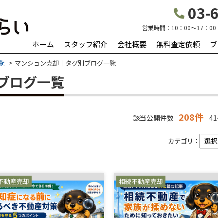
03-6
営業時間：
10：00～17：00
ホーム
スタッフ紹介
会社概要
無料査定依頼
ブ
覧
マンション売却｜タグ別ブログ一覧
ブログ一覧
208件
該当公開件数
41
カテゴリ：
不動産売却
相続不動産売却