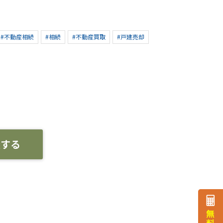
#不動産相続
#相続
#不動産買取
#戸建売却
談する