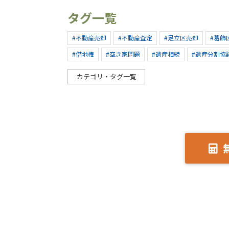
タグ一覧
#不動産売却
#不動産査定
#足立区売却
#葛飾
#借地権
#空き家問題
#遺産相続
#遺産分割協
カテゴリ・タグ一覧