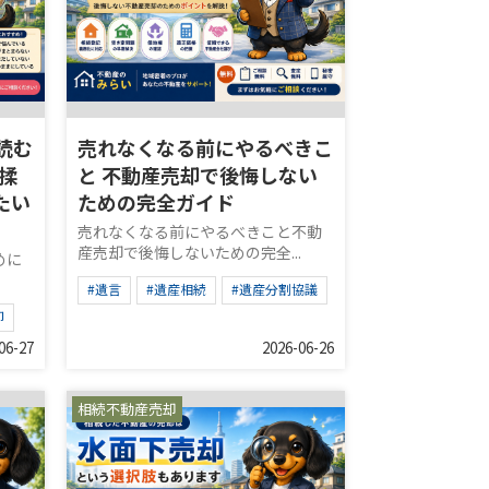
読む
売れなくなる前にやるべきこ
揉
と 不動産売却で後悔しない
たい
ための完全ガイド
売れなくなる前にやるべきこと不動
産売却で後悔しないための完全...
めに
#遺言
#遺産相続
#遺産分割協議
却
06-27
2026-06-26
相続不動産売却