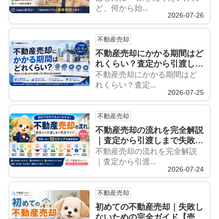
ロが徹底解説】
ど、何から始...
2026-07-26
不動産売却
不動産売却にかかる期間はど
れくらい？査定から引渡しま
での目安と早く売る方法を徹
不動産売却にかかる期間はど
底解説
れくらい？査定...
2026-07-25
不動産売却
不動産売却の流れを完全解説
｜査定から引渡しまで失敗し
ないための全手順
不動産売却の流れを完全解説
｜査定から引渡...
2026-07-24
不動産売却
初めての不動産売却｜失敗し
ないための完全ガイド【売却