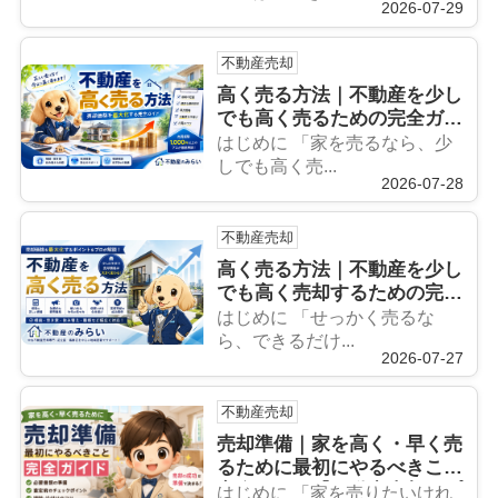
2026-07-29
不動産売却
高く売る方法｜不動産を少し
でも高く売るための完全ガイ
ド【売買経験1,000件超のプ
はじめに 「家を売るなら、少
ロが解説】
しでも高く売...
2026-07-28
不動産売却
高く売る方法｜不動産を少し
でも高く売却するための完全
ガイド【売買経験1,000件超
はじめに 「せっかく売るな
のプロが解説】
ら、できるだけ...
2026-07-27
不動産売却
売却準備｜家を高く・早く売
るために最初にやるべきこと
完全ガイド【不動産売却のプ
はじめに 「家を売りたいけれ