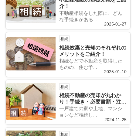
介！
不動産相続をした際に、どん
な手続きがある...
2025-01-27
相続
相続放棄と売却のそれぞれの
メリットをご紹介！
相続などで不動産を取得した
ものの、住む予...
2025-01-10
相続
相続不動産の売却が丸わか
り！手続き・必要書類・注意
点をご紹介
一戸建ての家や土地、マンシ
ョンなど相続し...
2024-11-25
相続