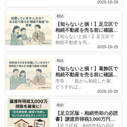
2025-10-29
相続
【知らないと損！】足立区で
相続不動産を売る前に確認す
べき３つのこと
【知らないと損！】足立区で
相続不動産を売...
2025-10-25
相続
【知らないと損！】葛飾区で
相続不動産を売る前に確認す
べき３つのこと
序章： 「親から相続した家、
どうすれば...
2025-10-25
相続
【足立区版・相続売却の必読
書】譲渡所得税3,000万円控
除を確実に！「空き家特例」
【足立区版・相続売却の必読