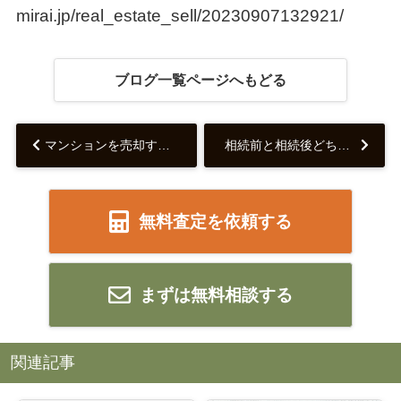
mirai.jp/real_estate_sell/20230907132921/
ブログ一覧ページへもどる
マンションを売却する時に管理組合へ連絡するタイミングは？提出書類などを解説...
相続前と相続後どちらで不動産売却する？メリット・デメリットをご紹介！...
無料査定を依頼する
まずは無料相談する
関連記事