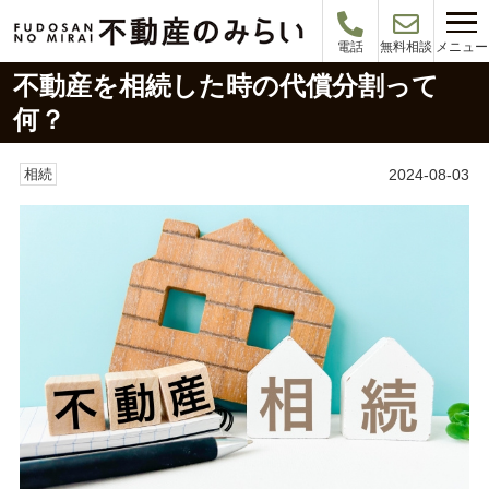
メニュー
電話
無料相談
不動産を相続した時の代償分割って
何？
2024-08-03
相続