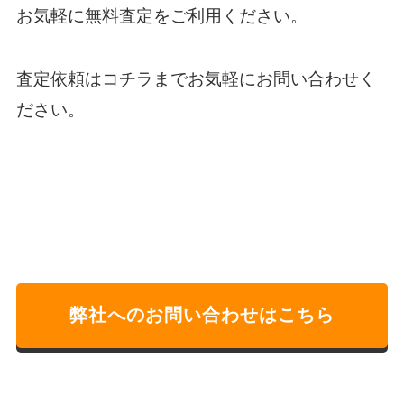
お気軽に無料査定をご利用ください。
査定依頼は
コチラ
までお気軽にお問い合わせく
だ
さい。
弊社へのお問い合わせはこちら