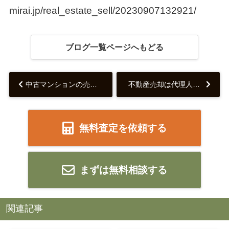
mirai.jp/real_estate_sell/20230907132921/
ブログ一覧ページへもどる
中古マンションの売却相場はいくら？高値売却のコツをご紹介‼...
不動産売却は代理人でもできる？
無料査定を依頼する
まずは無料相談する
関連記事