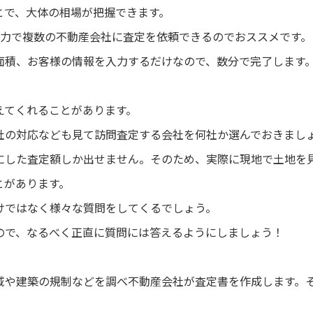
とで、大体の相場が把握できます。
入力で複数の不動産会社に査定を依頼できるのでおススメです。
面積、お客様の情報を入力するだけなので、数分で完了します
。
えてくれることがあります。
社の対応なども見て訪問査定する会社を何社か選んでおきまし
にした査定額しか出せません。そのため、実際に現地で土地を
とがあります。
けではなく様々な質問をしてくるでしょう。
ので、なるべく正直に質問には答えるようにしましょう！
域や建築の規制などを調べ不動産会社が査定書を作成します。