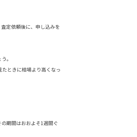
。査定依頼後に、申し込みを
ょう。
見たときに相場より高くなっ
その期間はおおよそ1週間ぐ