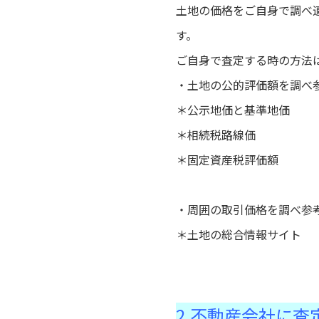
土地の価格をご自身で調べ
す。
ご自身で査定する時の方法
・土地の公的評価額を調べ
＊公示地価と基準地価
＊相続税路線価
＊固定資産税評価額
・周囲の取引価格を調べ参
＊土地の総合情報サイト
2.不動産会社に