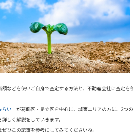
価額などを使いご自身で査定する方法と、不動産会社に査定を
みらい
」が葛飾区・足立区を中心に、城東エリアの方に、2つ
を詳しく解説をしていきます。
はぜひこの記事を参考にしてみてくださいね。