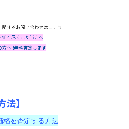
に関するお問い合わせはコチラ
を知り尽くした当店へ
の方へ‼無料査定します
方法】
の価格を査定する方法