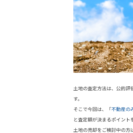
土地の査定方法は、公的評
す。
そこで今回は、
「
不動産の
と査定額が決まるポイント
土地の売却をご検討中の方