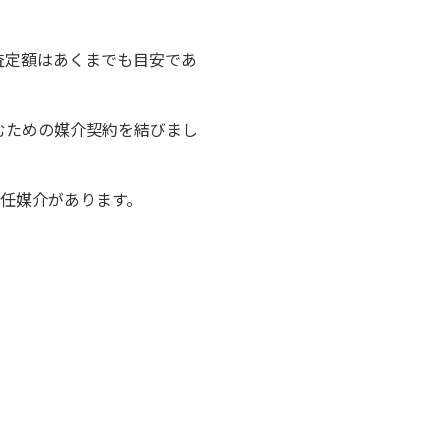
査定額はあくまでも目安であ
むための媒介契約を結びまし
任媒介があります。