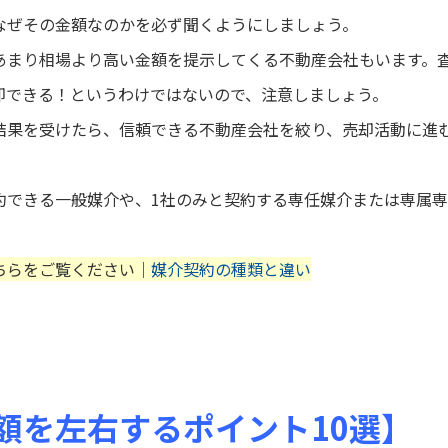
なぜその金額なのかを必ず聞くようにしましょう。
あまり相場より高い金額を提示してくる不動産会社もいます。
却できる！というわけではないので、注意しましょう。
結果を受けたら、信頼できる不動産会社を絞り、売却活動に進
約できる一般媒介や、1社のみと契約する専任媒介または専属専
ちらをご覧ください｜
媒介契約の種類と違い
額を左右するポイント10選】