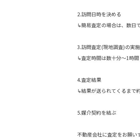
2.訪問日時を決める
↳簡易査定の場合は、数日
3.訪問査定(現地調査)の実施
↳査定時間は数十分～1時間
4.査定結果
↳結果が送られてくるまで
5.媒介契約を結ぶ
不動産会社に査定をお願い