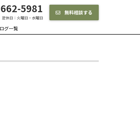
662-5981
無料相談する
定休日：
火曜日・水曜日
ログ一覧