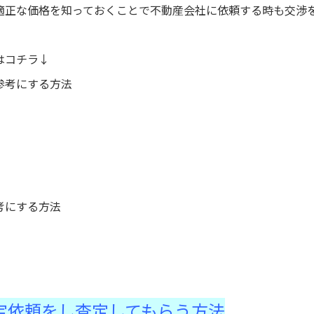
適正な価格を知っておくことで不動産会社に依頼する時も交渉
はコチラ↓
参考にする方法
考にする方法
査定依頼をし査定してもらう方法