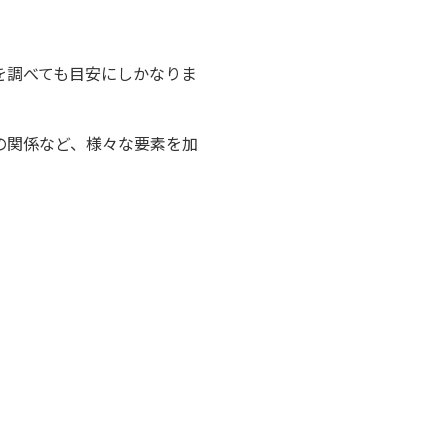
を調べても目安にしかなりま
の関係など、様々な要素を加
。