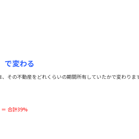
」で変わる
は、その不動産をどれくらいの期間所有していたかで変わりま
 ＝ 合計39%