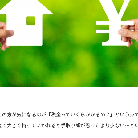
くの方が気になるのが「税金っていくらかかるの？」という点
金で大きく持っていかれると手取り額が思ったより少ない…と