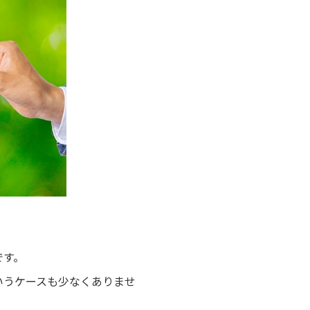
です。
いうケースも少なくありませ