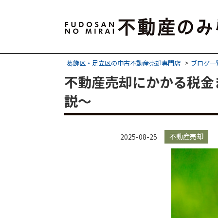
葛飾区・足立区の中古不動産売却専門店
ブログ一
不動産売却にかかる税金
説〜
不動産売却
2025-08-25