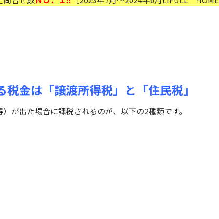
定問合せ数
ＮＯ．１‼
［2023年7月～2024年6月LIFULL HOM
る税金は「譲渡所得税」と「住民税」
得）が出た場合に課税されるのが、以下の2種類です。