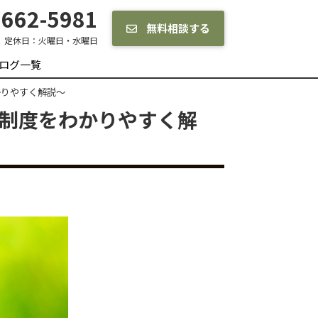
662-5981
無料相談する
定休日：
火曜日・水曜日
ログ一覧
かりやすく解説〜
例制度をわかりやすく解