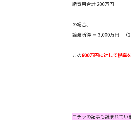
諸費用合計 200万円
の場合、
譲渡所得 ＝ 3,000万円 −（
この
800万円に対して税率
コチラの記事も読まれてい