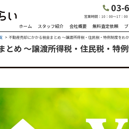
03-6
営業時間：
10：00～17：00
ホーム
スタッフ紹介
会社概要
無料査定依頼
ブ
覧
不動産売却にかかる税金まとめ 〜譲渡所得税・住民税・特例制度をわ
まとめ 〜譲渡所得税・住民税・特