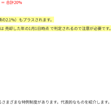
 ＝ 合計20%
の2.1%）もプラスされます。
は 売却した年の1月1日時点 で判定されるので注意が必要です
るさまざまな特例制度があります。代表的なものを紹介します