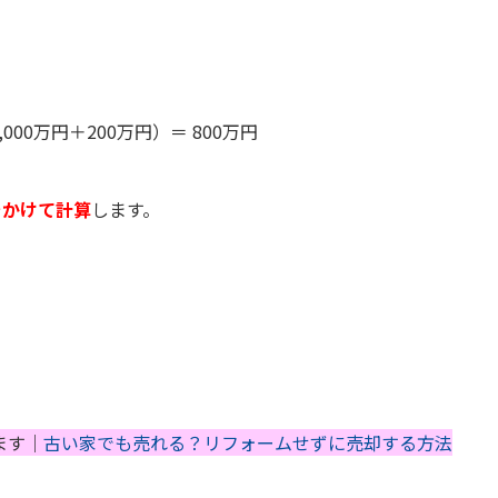
2,000万円＋200万円）＝ 800万円
をかけて計算
します。
ます｜
古い家でも売れる？リフォームせずに売却する方法