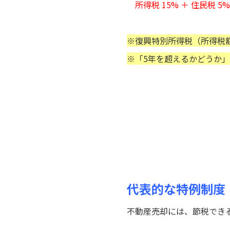
所得税 15% ＋ 住民税 5%
※復興特別所得税（所得税額
※
「5年を超えるかどうか」
代表的な特例制度
不動産売却には、節税でき