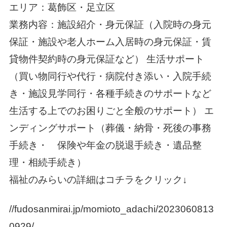
エリア：葛飾区・足立区
業務内容：施設紹介・身元保証（入院時の身元
保証・施設や老人ホーム入居時の身元保証・賃
貸物件契約時の身元保証など）
生活サポート
（買い物同行や代行・病院付き添い・入院手続
き・施設見学同行・各種手続きのサポートなど
生活する上でのお困りごと全般のサポート）
エ
ンディングサポート（葬儀・納骨・死後の事務
手続き・ 保険や年金の脱退手続き・遺品整
理・相続手続き）
福祉のみらいの詳細はコチラをクリック
↓
//fudosanmirai.jp/momioto_adachi/2023060813
0929/