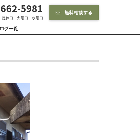
662-5981
無料相談する
定休日：
火曜日・水曜日
ログ一覧