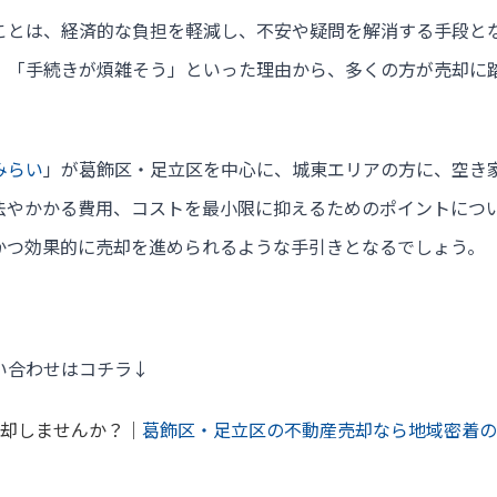
ことは、経済的な負担を軽減し、不安や疑問を解消する手段と
」「手続きが煩雑そう」といった理由から、多くの方が売却に
みらい
」が葛飾区・足立区を中心に、城東エリアの方に、
空き
法やかかる費用、コストを最小限に抑えるためのポイントにつ
かつ効果的に売却を進められるような手引きとなるでしょう。
い合わせはコチラ↓
売却しませんか？｜
葛飾区・足立区の不動産売却なら地域密着の