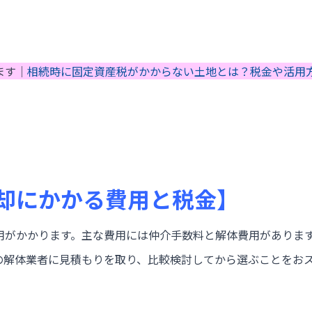
ます｜
相続時に固定資産税がかからない土地とは？税金や活用
却にかかる費用と税金】
用がかかります。主な費用には仲介手数料と解体費用がありま
の解体業者に見積もりを取り、比較検討してから選ぶことをお