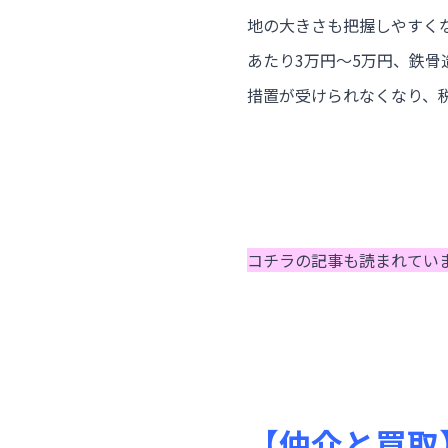
地の大きさも把握しやすく
あたり3万円～5万円、鉄骨
措置が受けられなくなり、
コチラの記事も読まれてい
【仲介と買取