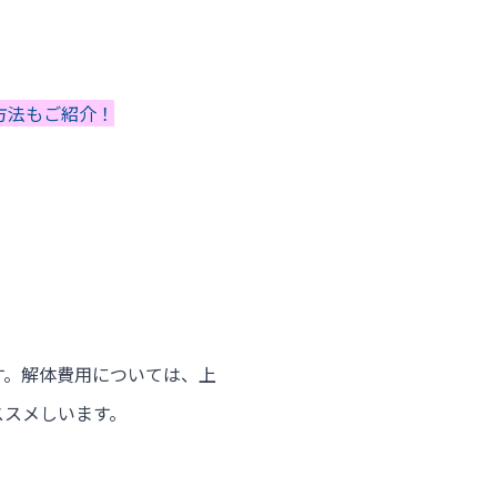
方法もご紹介！
す。解体費用については、上
ススメしいます。