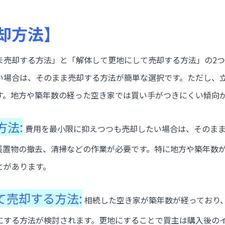
却方法】
ま売却する方法」と「解体して更地にして売却する方法」の2
い場合は、そのまま売却する方法が簡単な選択です。ただし、
す。地方や築年数の経った空き家では買い手がつきにくい傾向
方法:
費用を最小限に抑えつつも売却したい場合は、そのま
残置物の撤去、清掃などの作業が必要です。特に地方や築年数
とがあります。
て売却する方法:
相続した空き家が築年数が経っており
にする方法が検討されます。更地にすることで買主は購入後の