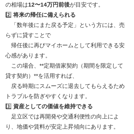
の相場は
12〜14万円前後
が目安です。
2️⃣
将来の帰任に備えられる
「数年後にまた戻る予定」という方には、売
らずに貸すことで
帰任後に再びマイホームとして利用できる安
心感があります。
この場合、**定期借家契約（期間を限定して
貸す契約）**を活用すれば、
戻る時期にスムーズに退去してもらえるため
トラブルを防ぎやすくなります。
3️⃣
資産としての価値を維持できる
足立区では再開発や交通利便性の向上によ
り、地価や賃料が安定上昇傾向にあります。