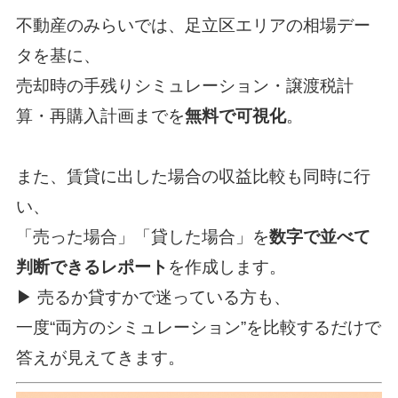
不動産のみらい
では、足立区エリアの相場デー
タを基に、
売却時の手残りシミュレーション・譲渡税計
算・再購入計画までを
無料で可視化
。
また、賃貸に出した場合の収益比較も同時に行
い、
「売った場合」「貸した場合」を
数字で並べて
判断できるレポート
を作成します。
▶ 売るか貸すかで迷っている方も、
一度“両方のシミュレーション”を比較するだけで
答えが見えてきます。