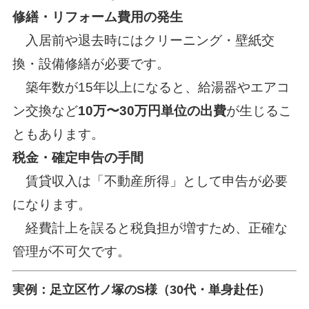
修繕・リフォーム費用の発生
入居前や退去時にはクリーニング・壁紙交
換・設備修繕が必要です。
築年数が15年以上になると、給湯器やエアコ
ン交換など
10万〜30万円単位の出費
が生じるこ
ともあります。
税金・確定申告の手間
賃貸収入は「不動産所得」として申告が必要
になります。
経費計上を誤ると税負担が増すため、正確な
管理が不可欠です。
実例：足立区竹ノ塚のS様（30代・単身赴任）