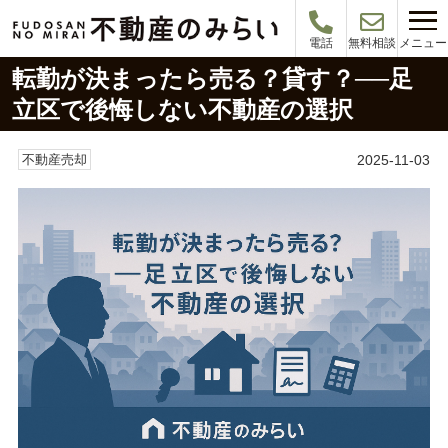
メニュー
電話
無料相談
転勤が決まったら売る？貸す？──足
立区で後悔しない不動産の選択
2025-11-03
不動産売却