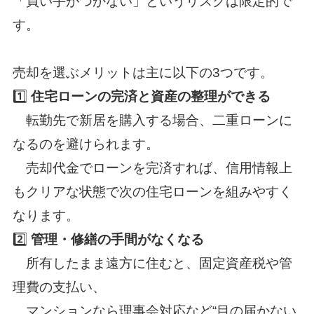
「買い手がつかない」というリスクは限定的で
す。
売却を選ぶメリットは主に以下の3つです。
1️⃣
住宅ローンの完済と資産の整理ができる
転勤先で新居を購入する場合、二重ローンに
なるのを避けられます。
売却代金でローンを完済すれば、信用情報上
もクリアな状態で次の住宅ローンを組みやすく
なります。
2️⃣
管理・修繕の手間がなくなる
所有したまま遠方に住むと、固定資産税や管
理費の支払い、
マンションなら理事会対応など“目の届かない