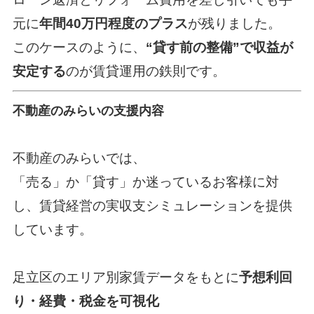
元に
年間40万円程度のプラス
が残りました。
このケースのように、
“貸す前の整備”で収益が
安定する
のが賃貸運用の鉄則です。
不動産のみらいの支援内容
不動産のみらい
では、
「売る」か「貸す」か迷っているお客様に対
し、賃貸経営の実収支シミュレーションを提供
しています。
足立区のエリア別家賃データをもとに
予想利回
り・経費・税金を可視化