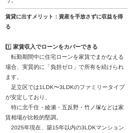
う。
賃貸に出すメリット：資産を手放さずに収益を得
る
1️⃣
家賃収入でローンをカバーできる
転勤期間中に住宅ローンを家賃でまかなえる
場合、実質的に「負担ゼロ」で所有を続けられ
ます。
足立区では1LDK〜3LDKのファミリータイプ
が安定しており、
特に北千住・綾瀬・五反野・竹ノ塚などは家
賃相場が比較的堅調。
2025年現在、築15年以内の3LDKマンション