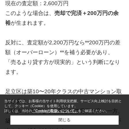
現在の査定額：2,600万円
このような場合は、
売却で完済＋200万円の余
裕
が生まれます。
反対に、査定額が2,200万円なら**200万円の差
額（オーバーローン）**を補う必要があり、
「売るより貸す方が現実的」という判断になり
ます。
足立区は築10〜20年クラスの中古マンション取
引が多く、
当サイトでは、お客様の当サイト利用状況把握、サービス向上検討を目的と
して、クッキー（Cookie）を使用しています。
駅徒歩5分以内なら依然として需要が高い一方、
詳しくは、当社の
「Cookieの取扱いについて」
をご確認ください。
閉じる
築25年を超えると売却より賃貸の方が収益性が