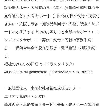
設や老人ホーム入居時の身元保証・賃貸物件契約時の身
元保証など）
生活サポート（買い物同行や代行・病院付
き添い・入院手続き・施設見学同行・各種手続きのサポ
ートなど生活する上でのお困りごと全般のサポート）
エ
ンディングサポート（葬儀・納骨・死後の事務手続
き・ 保険や年金の脱退手続き・遺品整理・相続手続
き）
福祉のみらいの詳細はコチラをクリック
↓
//fudosanmirai.jp/momioto_adachi/20230608130929/
一般社団法人 東京都社会福祉支援センター
エリア：葛飾区・足立区
業務内容：高齢者向けサービス全般・老人ホーム等の施