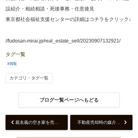
設紹介・相続相談・死後事務・任意後見
東京都社会福祉支援センターの詳細はコチラをクリック↓
//fudosan-mirai.jp/real_estate_sell/20230907132921/
タグ一覧
#買取
カテゴリ・タグ一覧
ブログ一覧ページへもどる
親名義の空き家を売却する方法はある？売却する時の注意点などをご紹介！...
不動産売却時の媒介契約の選び方と注意点のご紹介！...