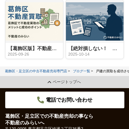
【葛飾区版】不動産買取のメリットと成功のポイント 〜仲介ではなく「買取」を選ぶべきケースとは〜
【絶対損しない！ 足立区で不動産買取で早く現金化する方法】
2025-09-26
2025-10-14
葛飾区・足立区の中古不動産売却専門店
ブログ一覧
戸建の買取を成功さ
ページトップへ
電話でお問い合わせ
葛飾区・足立区での不動産売却の事なら
不動産のみらいへ
〒120-0005 東京都足立区綾瀬２丁目36番2