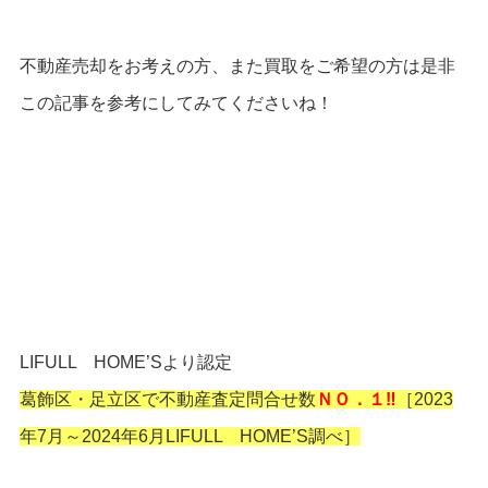
不動産売却をお考えの方、また買取をご希望の方は是非
この記事を参考にしてみてくださいね！
LIFULL HOME’Sより認定
葛飾区・足立区で不動産査定問合せ数
ＮＯ．１‼
［2023
年7月～2024年6月LIFULL HOME’S調べ］