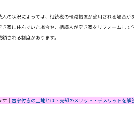
続人の状況によっては、相続税の軽減措置が適用される場合が
空き家に住んでいた場合や、相続人が空き家をリフォームして
減額される制度があります。
ます｜
古家付きの土地とは？売却のメリット・デメリットを解