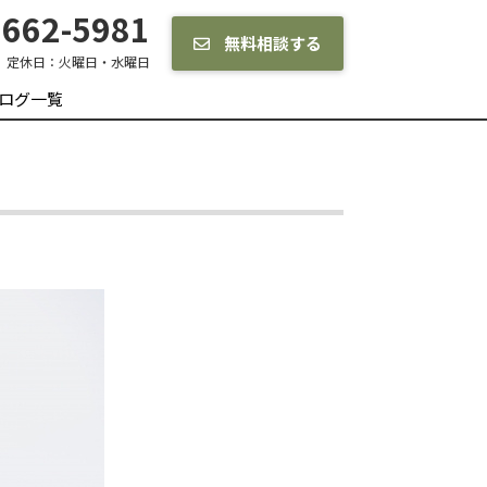
662-5981
無料相談する
定休日：
火曜日・水曜日
ログ一覧