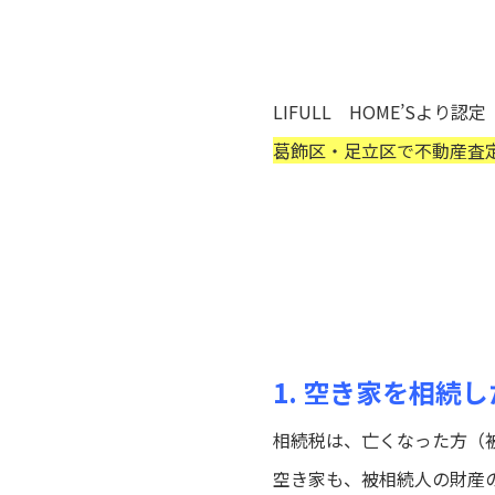
LIFULL HOME’Sより認定
葛飾区・足立区で不動産査
1. 空き家を相続
相続税は、亡くなった方（
空き家も、被相続人の財産