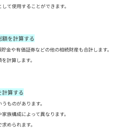
として使用することができます。
総額を計算する
預貯金や有価証券などの他の相続財産も合計します。
額を計算します。
を計算する
いうものがあります。
や家族構成によって異なります。
で求められます。