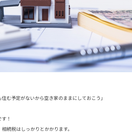
も住む予定がないから空き家のままにしておこう」
です！
、相続税はしっかりとかかります。