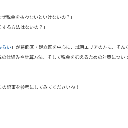
なぜ税金を払わないといけないの？」
くする方法はないの？」
みらい
」が葛飾区・足立区を中心に、城東エリアの方に、
そん
税の仕組みや計算方法、そして税金を抑えるための対策につい
この記事を参考にしてみてくださいね！