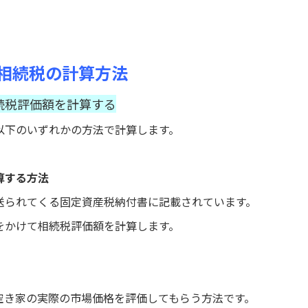
る相続税の計算方法
続税評価額を計算する
以下のいずれかの方法で計算します。
算する方法
送られてくる固定資産税納付書に記載されています。
をかけて相続税評価額を計算します。
空き家の実際の市場価格を評価してもらう方法です。