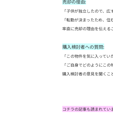
売却の理由:
「子供が独立したので、広
「転勤が決まったため、住
率直に売却の理由を伝える
購入検討者への質問:
「この物件を気に入ってい
「ご自身でどのようにこの
購入検討者の意見を聞くこ
コチラの記事も読まれてい