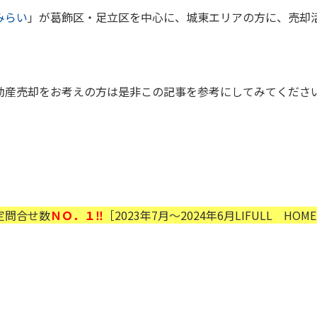
みらい
」が葛飾区・足立区を中心に、城東エリアの方に、
売却
動産売却をお考えの方は是非この記事を参考にしてみてくださ
定問合せ数
ＮＯ．１‼
［2023年7月～2024年6月LIFULL HOM