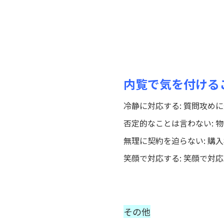
内覧で気を付ける
冷静に対応する: 質問攻め
否定的なことは言わない:
無理に契約を迫らない: 購
笑顔で対応する: 笑顔で対
その他