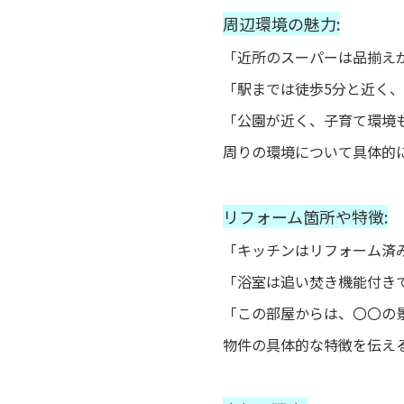
周辺環境の魅力:
「近所のスーパーは品揃え
「駅までは徒歩5分と近く
「公園が近く、子育て環境
周りの環境について具体的
リフォーム箇所や特徴:
「キッチンはリフォーム済
「浴室は追い焚き機能付き
「この部屋からは、〇〇の
物件の具体的な特徴を伝え