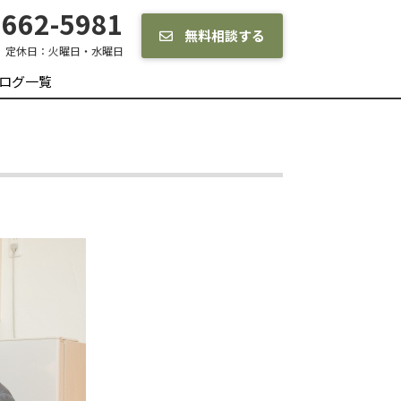
662-5981
無料相談する
定休日：
火曜日・水曜日
ログ一覧