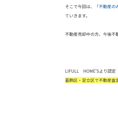
そこで今回は、
「
不動産の
ていきます。
不動産売却中の方、今後不
LIFULL HOME’Sより認定
葛飾区・足立区で不動産査