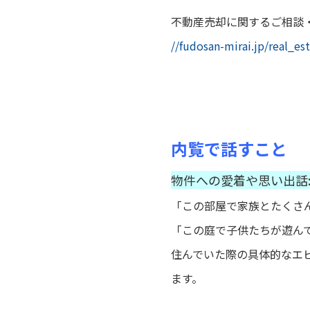
不動産売却に関するご相談
//fudosan-mirai.jp/real_est
内覧で話すこと
物件への愛着や思い出話
「この部屋で家族とたくさ
「この庭で子供たちが遊ん
住んでいた際の具体的なエ
ます。