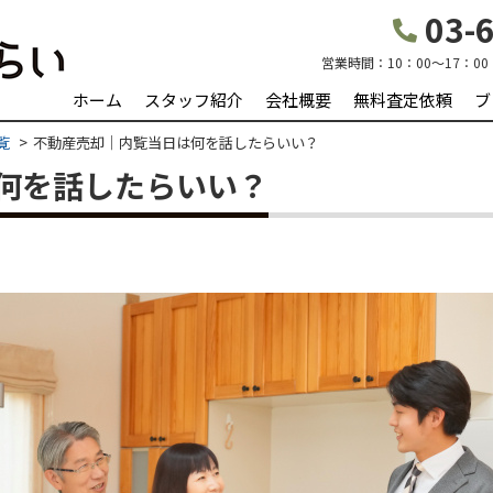
03-6
営業時間：
10：00～17：00
ホーム
スタッフ紹介
会社概要
無料査定依頼
ブ
覧
不動産売却｜内覧当日は何を話したらいい？
何を話したらいい？