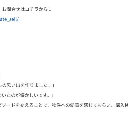
・お問合せはコチラから↓
ate_sell/
:
んの思い出を作りました。」
でいたのが懐かしいです。」
ピソードを交えることで、物件への愛着を感じてもらい、購入