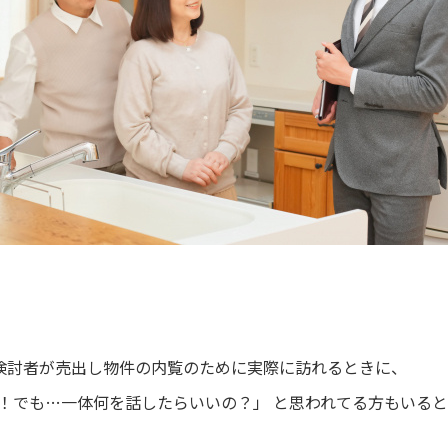
検討者が売出し物件の内覧のために実際に訪れるときに、
K！でも…一体何を話したらいいの？」 と思われてる方もいる