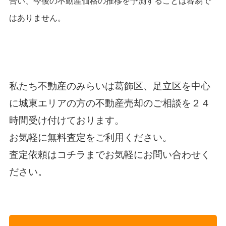
合い、今後の不動産価格の推移を予測することは容易で
はありません。
私たち
不動産のみらい
は葛飾区、足立区を中心
に城東エリアの方の不動産売却のご相談を２４
時間受け付けております。
お気軽に無料査定をご利用ください。
査定依頼は
コチラ
までお気軽にお問い合わせく
だ
さい。