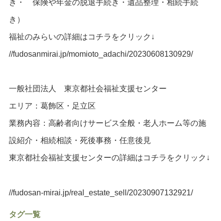
き・ 保険や年金の脱退手続き・遺品整理・相続手続
き）
福祉のみらいの詳細はコチラをクリック
↓
//fudosanmirai.jp/momioto_adachi/20230608130929/
一般社団法人 東京都社会福祉支援センター
エリア：葛飾区・足立区
業務内容：高齢者向けサービス全般・老人ホーム等の施
設紹介・相続相談・死後事務・任意後見
東京都社会福祉支援センターの詳細はコチラをクリック↓
//fudosan-mirai.jp/real_estate_sell/20230907132921/
タグ一覧