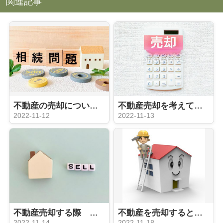
関連記事
不動産の売却について ローン残債がある場合の注意点
不動産売却を考えている方向け！初歩編
2022-11-12
2022-11-13
不動産売却する際 買取と仲介の違いは？メリット、デメリットは？
不動産を売却するときリフォームは必要？
2022-11-14
2022-11-18