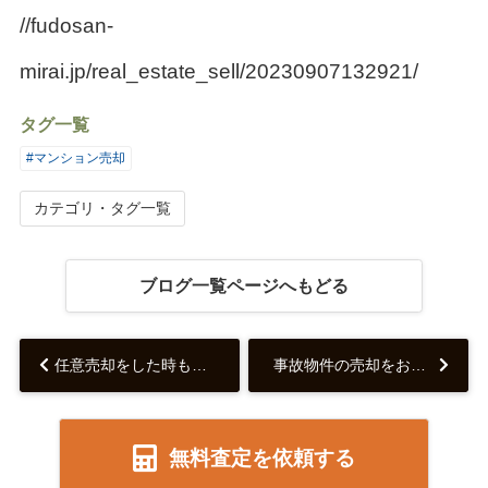
//fudosan-
mirai.jp/real_estate_sell/20230907132921/
タグ一覧
#マンション売却
カテゴリ・タグ一覧
ブログ一覧ページへもどる
任意売却をした時も税金はかかる？税金の種類などを解説します!!...
事故物件の売却をお考えの皆様へ ― 足立区・葛飾区での成功事例とアプローチ方法...
無料査定を依頼する