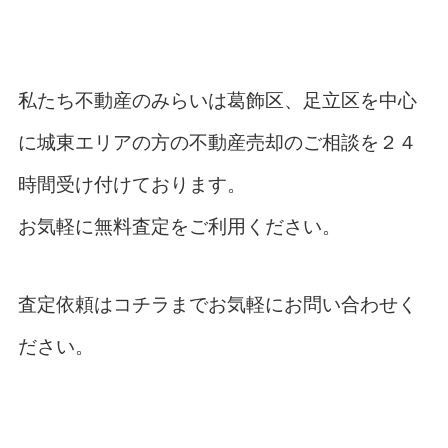
私たち
不動産のみらい
は葛飾区、足立区を中心
に城東エリアの方の不動産売却のご相談を２４
時間受け付けております。
お気軽に無料査定をご利用ください。
査定依頼は
コチラ
までお気軽にお問い合わせく
だ
さい。