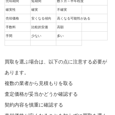
売却期間
短期間
数ヶ月～半年程度
確実性
確実
不確実
売却価格
安くなる傾向
高くなる可能性がある
手数料
比較的安価
高額
手間
少ない
多い
買取を選ぶ場合は、以下の点に注意する必要が
あります。
複数の業者から見積もりを取る
査定価格が妥当かどうか確認する
契約内容を慎重に確認する