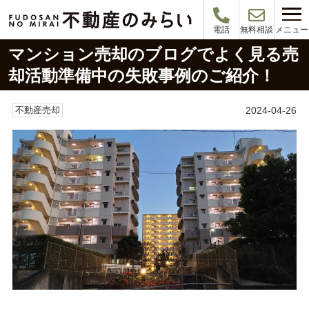
メニュー
電話
無料相談
マンション売却のブログでよく見る売
却活動準備中の失敗事例のご紹介！
2024-04-26
不動産売却