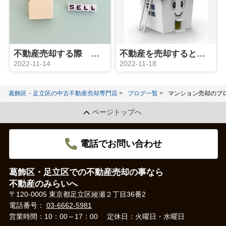
不動産売却する際 買取と仲介の違いは？メリット、デメリットは？
不動産を売却するときリフォームは必要？
2022-11-14
2022-11-18
葛飾区・足立区の中古不動産売却専門店
ブログ一覧
マンション売却のブ
ページトップへ
電話でお問い合わせ
葛飾区・足立区での不動産売却の事なら
不動産のみらいへ
〒120-0005 東京都足立区綾瀬２丁目36番2
電話番号：
03-6662-5981
営業時間：10：00～17：00
定休日：火曜日・水曜日