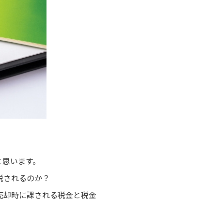
と思います。
税されるのか？
売却時に課される税金と税金