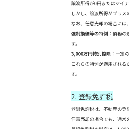
譲渡所得が0円またはマイ
しかし、譲渡所得がプラス
なお、任意売却の場合には
強制換価等の特例
：債務の
す。
3,000万円特別控除
：一定の
これらの特例が適用される
す。
2. 登録免許税
登録免許税は、不動産の登
任意売却の場合でも、通常