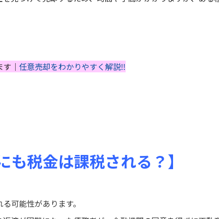
ます｜
任意売却をわかりやすく解説‼
にも税金は課税される？】
れる可能性があります。