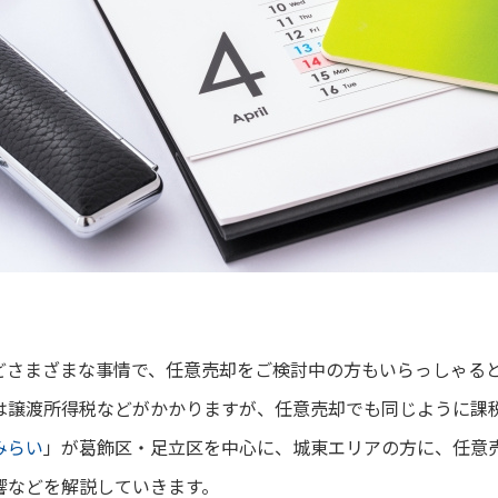
どさまざまな事情で、任意売却をご検討中の方もいらっしゃる
は譲渡所得税などがかかりますが、任意売却でも同じように課
みらい
」が葛飾区・足立区を中心に、城東エリアの方に、
任意
響などを解説していきます。