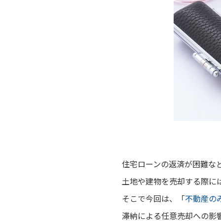
住宅ローンの返済が困難な
土地や建物を売却する際に
そこで今回は、
「
不動産の
滞納による任意売却への影