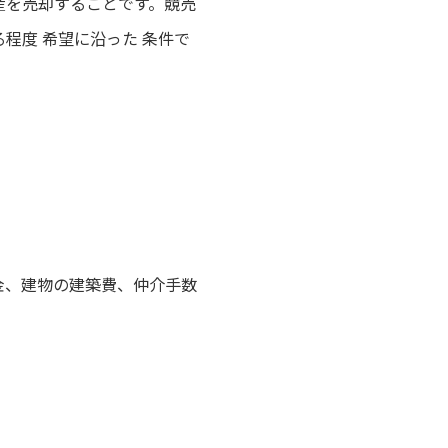
産を売却することです。競売
程度 希望に沿った 条件で
金、建物の建築費、仲介手数