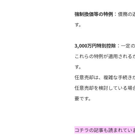
強制換価等の特例
：債務の
す。
3,000万円特別控除
：一定の
これらの特例が適用される
す。
任意売却は、複雑な手続き
任意売却を検討している場
要です。
コチラの記事も読まれてい