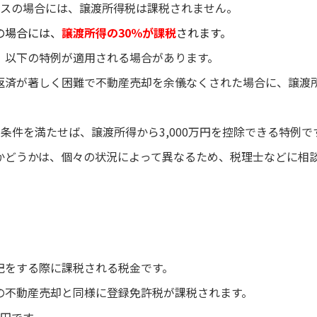
ナスの場合には、譲渡所得税は課税されません。
の場合には、
譲渡所得の30％が課税
されます。
、以下の特例が適用される場合があります。
返済が著しく困難で不動産売却を余儀なくされた場合に、譲渡
条件を満たせば、譲渡所得から3,000万円を控除できる特例で
かどうかは、個々の状況によって異なるため、税理士などに相
記をする際に課税される税金です。
の不動産売却と同様に登録免許税が課税されます。