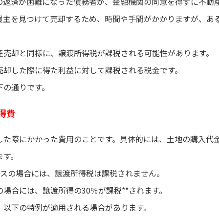
の返済が困難になった債務者が、金融機関の同意を得ずに不動
買主を見つけて売却するため、時間や手間がかかりますが、ある
産売却と同様に、譲渡所得税が課税される可能性があります。
売却した際に得た利益に対して課税される税金です。
下の通りです。
取得費
した際にかかった費用のことです。具体的には、土地の購入代
ます。
ナスの場合には、譲渡所得税は課税されません。
場合には、譲渡所得の30％が課税**されます。
、以下の特例が適用される場合があります。