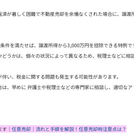
返済が著しく困難で不動産売却を余儀なくされた場合に、譲渡
条件を満たせば、譲渡所得から3,000万円を控除できる特例で
かどうかは、個々の状況によって異なるため、税理士などに相
が伴い、税金に関する問題も発生する可能性があります。
合は、早めに 弁護士や税理士などの専門家に相談し、適切なア
ます｜
任意売却｜流れと手順を解説！任意売却時注意点は？