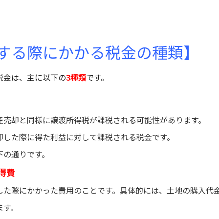
する際にかかる税金の種類】
税金は、主に以下の
3種類
です。
産売却と同様に譲渡所得税が課税される可能性があります。
却した際に得た利益に対して課税される税金です。
下の通りです。
取得費
した際にかかった費用のことです。具体的には、土地の購入代
ます。