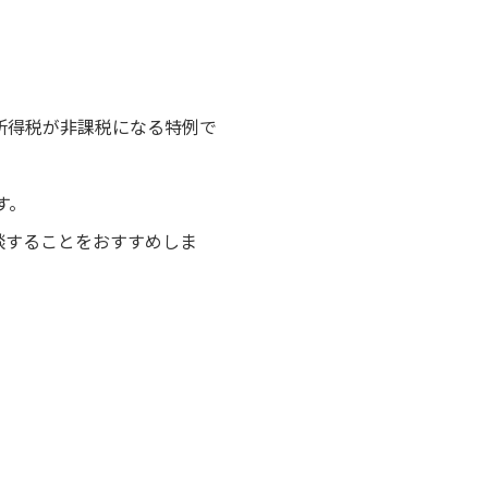
所得税が非課税になる特例で
す。
談することをおすすめしま