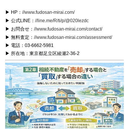
▶ HP：
//www.fudosan-mirai.com/
▶ 公式LINE：
//line.me/R/ti/p/@020lezdc
▶ お問合せ：
//www.fudosan-mirai.com/contact/
▶ 無料査定：
//www.fudosan-mirai.com/assessment/
▶ 電話：03-6662-5981
▶ 所在地：東京都足立区綾瀬2-36-2