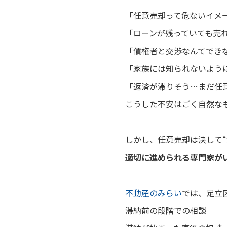
「任意売却って危ないイメ
「ローンが残っていても売
「債権者と交渉なんてでき
「家族には知られないよう
「返済が滞りそう…まだ任
こうした不安はごく自然な
しかし、任意売却は決して“
適切に進められる専門家が
不動産のみらい
では、足立
滞納前の段階での相談