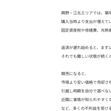
興野・江北エリアでは、築
購入当時より支出が増えて
固定資産税や修繕費、光熱
返済が遅れ始めると、まず
それでも難しい状態が続く
競売になると、
市場より安い価格で売却さ
引越し時期を自分で選べな
近隣に事情が知られやすく
など、多くの不利益を受け