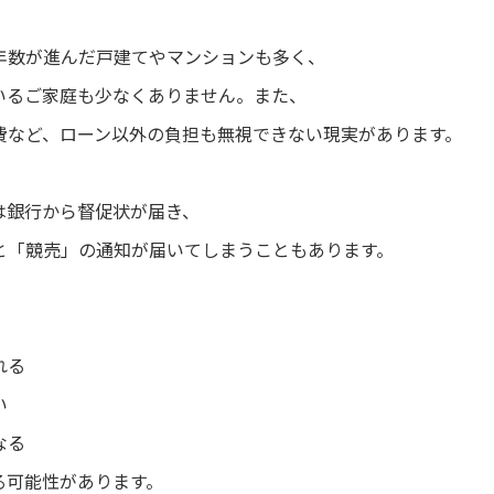
年数が進んだ戸建てやマンションも多く、
いるご家庭も少なくありません。また、
費など、ローン以外の負担も無視できない現実があります。
は銀行から督促状が届き、
と「競売」の通知が届いてしまうこともあります。
れる
い
なる
る可能性があります。