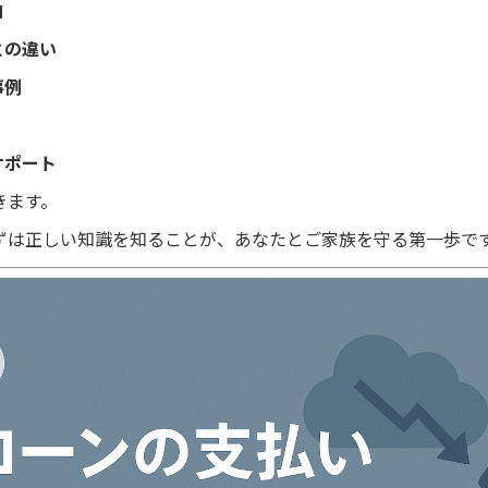
由
との違い
事例
サポート
きます。
ずは正しい知識を知ることが、あなたとご家族を守る第一歩で