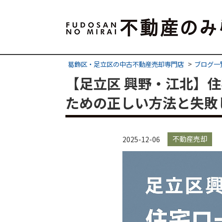
葛飾区・足立区の中古不動産売却専門店
ブログ一
【足立区 興野・江北】
ための正しい方法と失敗
不動産売却
2025-12-06