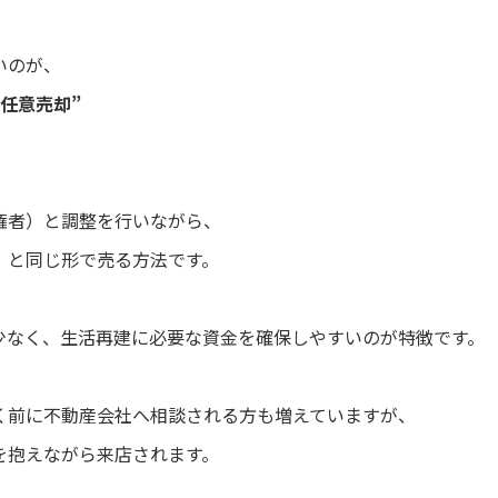
いのが、
任意売却”
権者）と調整を行いながら、
」と同じ形で売る方法です。
少なく、生活再建に必要な資金を確保しやすいのが特徴です。
く前に不動産会社へ相談される方も増えていますが、
を抱えながら来店されます。