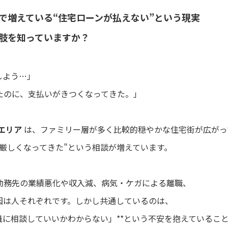
で増えている“住宅ローンが払えない”という現実
肢を知っていますか？
しよう…」
たのに、支払いがきつくなってきた。」
エリア
は、ファミリー層が多く比較的穏やかな住宅街が広がっ
厳しくなってきた”という相談が増えています。
勤務先の業績悪化や収入減、病気・ケガによる離職、
因は人それぞれです。しかし共通しているのは、
誰に相談していいかわからない」**という不安を抱えているこ