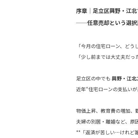
序章｜足立区興野・江北
──任意売却という選択
「今月の住宅ローン、どう
「少し前までは大丈夫だっ
足立区の中でも
興野・江北
近年“住宅ローンの支払いが
物価上昇、教育費の増加、
夫婦の別居・離婚など、原
**「返済が苦しい…けれど