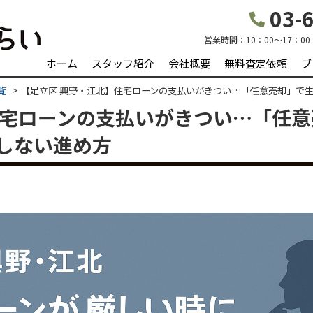
03-6
営業時間：
10：00～17：00
ホーム
スタッフ紹介
会社概要
無料査定依頼
ブ
覧
【足立区 興野・江北】住宅ローンの支払いがきつい…「任意売却」で
住宅ローンの支払いがきつい…「任
しない進め方