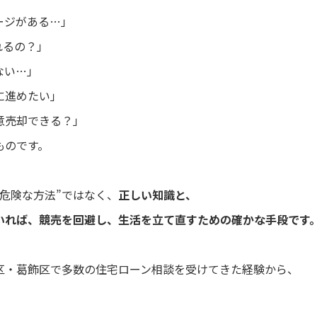
ージがある…」
れるの？」
ない…」
に進めたい」
意売却できる？」
ものです。
危険な方法”ではなく、
正しい知識と、
いれば、競売を回避し、生活を立て直すための確かな手段です
区・葛飾区で多数の住宅ローン相談を受けてきた経験から、