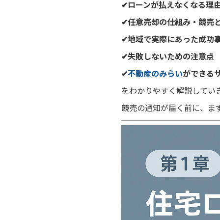
✔ローンが払えなくなる理
✔任意売却の仕組み・競売
✔地域で実際にあった成功
✔失敗しないための注意点
✔
不動産のみらい
ができる
をわかりやすく解説してい
競売の通知が届く前に、ま