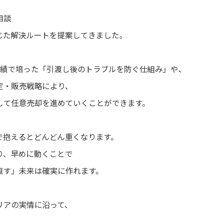
相談
じた解決ルートを提案してきました。
買実績で培った「引渡し後のトラブルを防ぐ仕組み」や、
定・販売戦略により、
して任意売却を進めていくことができます。
で抱えるとどんどん重くなります。
り、早めに動くことで
直す」未来は確実に作れます。
リアの実情に沿って、