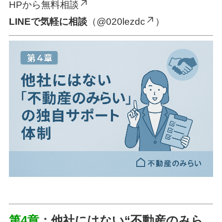
HPから無料相談
LINEで気軽に相談
（@020lezdc
）
第4章
：他社にはない“不動産のみら