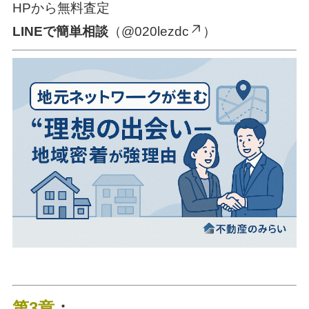
HPから無料査定
LINEで簡単相談
（@020lezdc
）
第3章
：