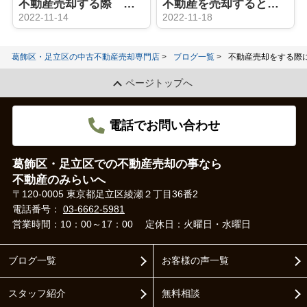
不動産売却する際 買取と仲介の違いは？メリット、デメリットは？
不動産を売却するときリフォームは必要？
2022-11-14
2022-11-18
葛飾区・足立区の中古不動産売却専門店
ブログ一覧
不動産売却をする際
ページトップへ
電話でお問い合わせ
葛飾区・足立区での不動産売却の事なら
不動産のみらいへ
〒120-0005 東京都足立区綾瀬２丁目36番2
電話番号：
03-6662-5981
営業時間：10：00～17：00
定休日：火曜日・水曜日
ブログ一覧
お客様の声一覧
スタッフ紹介
無料相談