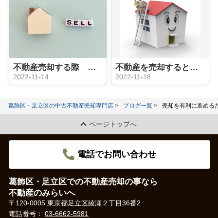
不動産売却する際 買取と仲介の違いは？メリット、デメリットは？
不動産を売却するときリフォームは必要？
2022-11-14
2022-11-18
葛飾区・足立区の中古不動産売却専門店
ブログ一覧
売却を有利に進める
ページトップへ
電話でお問い合わせ
葛飾区・足立区での不動産売却の事なら
不動産のみらいへ
〒120-0005 東京都足立区綾瀬２丁目36番2
電話番号：
03-6662-5981