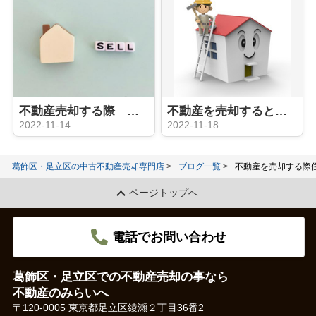
不動産売却する際 買取と仲介の違いは？メリット、デメリットは？
不動産を売却するときリフォームは必要？
2022-11-14
2022-11-18
葛飾区・足立区の中古不動産売却専門店
ブログ一覧
不動産を売却する際
ページトップへ
電話でお問い合わせ
葛飾区・足立区での不動産売却の事なら
不動産のみらいへ
〒120-0005 東京都足立区綾瀬２丁目36番2