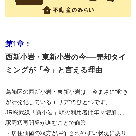
第1章
：
西新小岩・東新小岩の今──売却タイ
ミングが「今」と言える理由
葛飾区の西新小岩・東新小岩は、今まさに“動き
が活発化しているエリア”のひとつです。
JR総武線「新小岩」駅の利用者は年々増加し、
駅周辺再開発が進むことで商業
・居住価値の双方が評価されやすい状況にあり