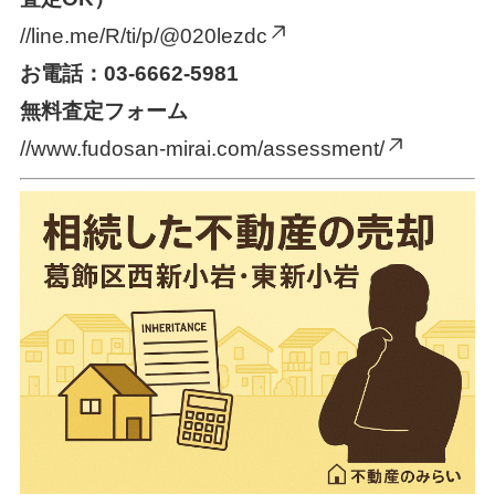
//line.me/R/ti/p/@020lezdc
お電話：03-6662-5981
無料査定フォーム
//www.fudosan-mirai.com/assessment/