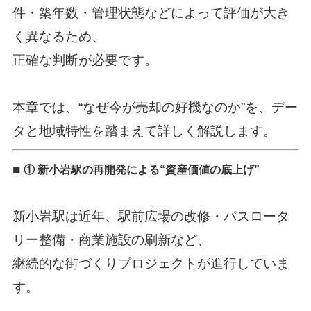
件・築年数・管理状態などによって評価が大き
く異なるため、
正確な判断が必要です。
本章では、“なぜ今が売却の好機なのか”を、デー
タと地域特性を踏まえて詳しく解説します。
■
① 新小岩駅の再開発による“資産価値の底上げ”
新小岩駅は近年、駅前広場の改修・バスロータ
リー整備・商業施設の刷新など、
継続的な街づくりプロジェクトが進行していま
す。