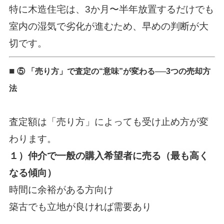
特に木造住宅は、3か月〜半年放置するだけでも
室内の湿気で劣化が進むため、早めの判断が大
切です。
■
⑤ 「売り方」で査定の“意味”が変わる──3つの売却方
法
査定額は「売り方」によっても受け止め方が変
わります。
１）
仲介で一般の購入希望者に売る
（最も高く
なる傾向）
時間に余裕がある方向け
築古でも立地が良ければ需要あり