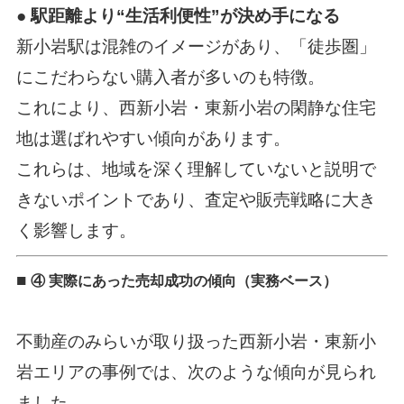
● 駅距離より“生活利便性”が決め手になる
新小岩駅は混雑のイメージがあり、「徒歩圏」
にこだわらない購入者が多いのも特徴。
これにより、西新小岩・東新小岩の閑静な住宅
地は選ばれやすい傾向があります。
これらは、地域を深く理解していないと説明で
きないポイントであり、査定や販売戦略に大き
く影響します。
■
④ 実際にあった売却成功の傾向（実務ベース）
不動産のみらいが取り扱った西新小岩・東新小
岩エリアの事例では、次のような傾向が見られ
ました。