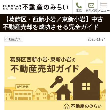
メニュー
電話
無料相談
【葛飾区・西新小岩／東新小岩】中古
不動産売却を成功させる完全ガイド
2025-11-24
不動産売却