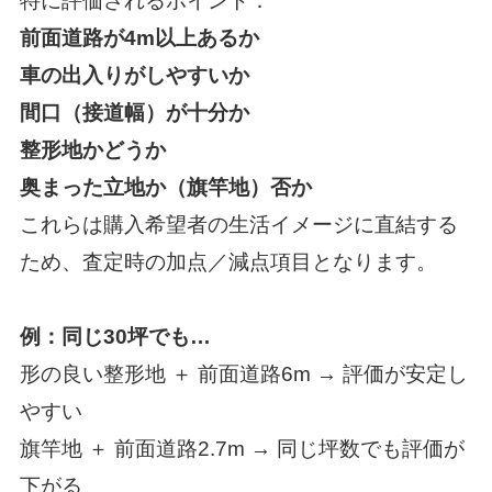
特に評価されるポイント：
前面道路が4m以上あるか
車の出入りがしやすいか
間口（接道幅）が十分か
整形地かどうか
奥まった立地か（旗竿地）否か
これらは購入希望者の生活イメージに直結する
ため、査定時の加点／減点項目となります。
例：同じ30坪でも…
形の良い整形地 ＋ 前面道路6m → 評価が安定し
やすい
旗竿地 ＋ 前面道路2.7m → 同じ坪数でも評価が
下がる