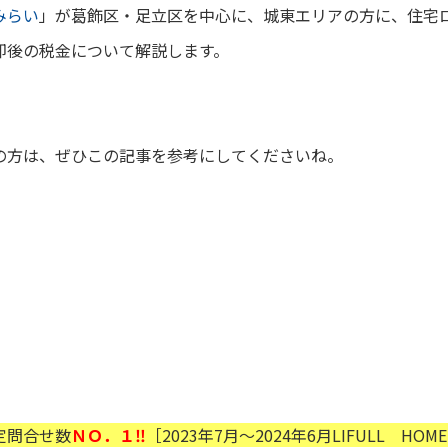
みらい
」が葛飾区・足立区を中心に、城東エリアの方に、
住宅
却後の税金について解説します。
の方は、ぜひこの記事を参考にしてくださいね。
定問合せ数
ＮＯ．１‼
［2023年7月～2024年6月LIFULL HOM