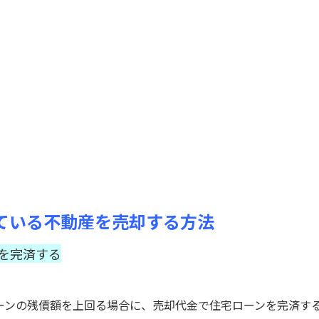
ている不動産を売却する方法
ンを完済する
ーンの残債額を上回る場合に、売却代金で住宅ローンを完済す