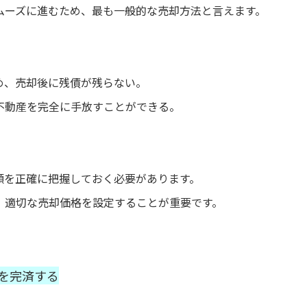
ムーズに進むため、最も一般的な売却方法と言えます。
め、売却後に残債が残らない。
不動産を完全に手放すことができる。
額を正確に把握しておく必要があります。
、適切な売却価格を設定することが重要です。
ンを完済する