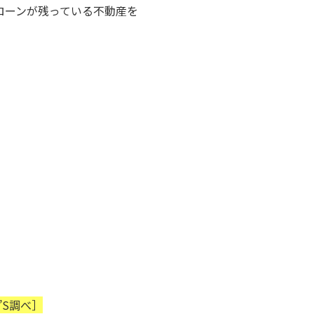
ローンが残っている不動産を
E’S調べ］