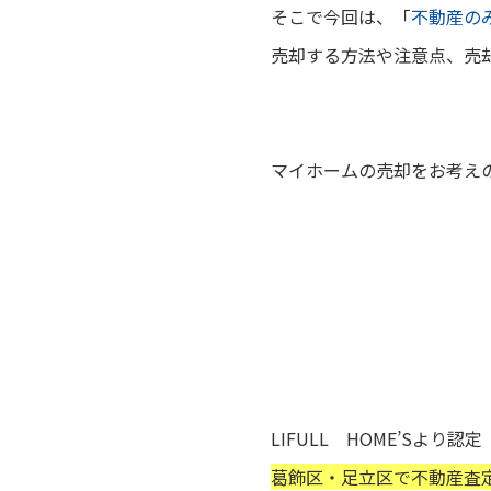
そこで今回は、
「
不動産の
売却する方法や注意点、売
マイホームの売却をお考え
LIFULL HOME’Sより認定
葛飾区・足立区で不動産査