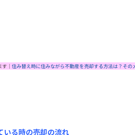
ます｜
住み替え時に住みながら不動産を売却する方法は？その
ている時の売却の流れ