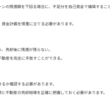
ーンの残債額を下回る場合に、不足分を自己資金で補填するこ
、資金計画を慎重に立てる必要があります。
め、売却後に残債が残らない。
不動産を完全に手放すことができる。
きるか確認する必要があります。
額と不動産の売却相場を正確に把握しておく必要があります。