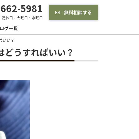
662-5981
無料相談する
定休日：
火曜日・水曜日
ログ一覧
ばいい？
はどうすればいい？