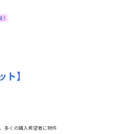
説！
ット】
い、多くの購入希望者に物件