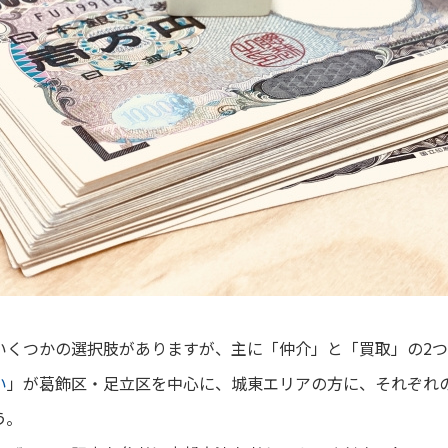
いくつかの選択肢がありますが、主に「仲介」と「買取」の2つ
い
」が葛飾区・足立区を中心に、城東エリアの方に、
それぞれ
う。