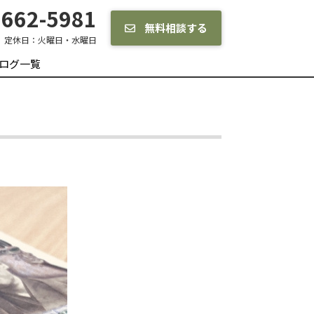
662-5981
無料相談する
定休日：
火曜日・水曜日
ログ一覧