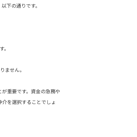
、以下の通りです。
す。
りません。
とが重要です。資金の急務や
仲介を選択することでしょ