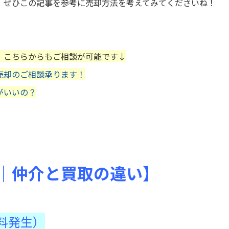
、ぜひこの記事を参考に売却方法を考えてみてくださいね！
、こちらからもご相談が可能です↓
売却のご相談承ります！
がいいの？
｜仲介と買取の違い】
数料発生）