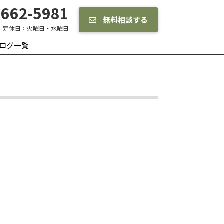
662-5981
無料相談する
定休日：
火曜日・水曜日
ログ一覧