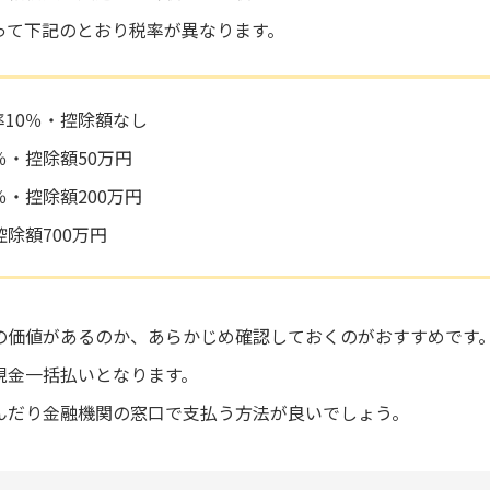
って下記のとおり税率が異なります。
税率10％・控除額なし
5％・控除額50万円
0％・控除額200万円
控除額700万円
の価値があるのか、あらかじめ確認しておくのがおすすめです
現金一括払いとなります。
んだり金融機関の窓口で支払う方法が良いでしょう。