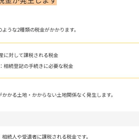
のような2種類の税金がかかります。
産に対して課税される税金
：相続登記の手続きに必要な税金
がかかる土地・かからない土地関係なく発生します。
、相続人や受遺者に課税される税金です。