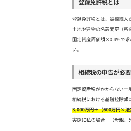
登録免許税とは
登録免許税とは、被相続人
土地や建物の名義変更（所
固定資産評価額×0.4％
い。
相続税の申告が必要
固定資産税がかからない土
相続税における基礎控除額
3,000万円＋（600万円
実際に私の場合 （母親、