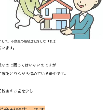
まして、不動産の相続登記をしなければ
ざいます。
職なので困ってはいないのですが
に確認とりながら進めている最中です。
る税金のお話を少し
税金が発生します