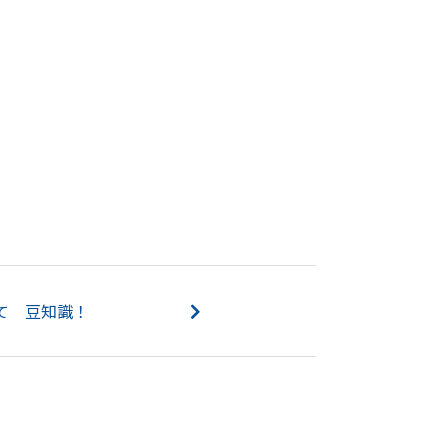
て 豆知識！