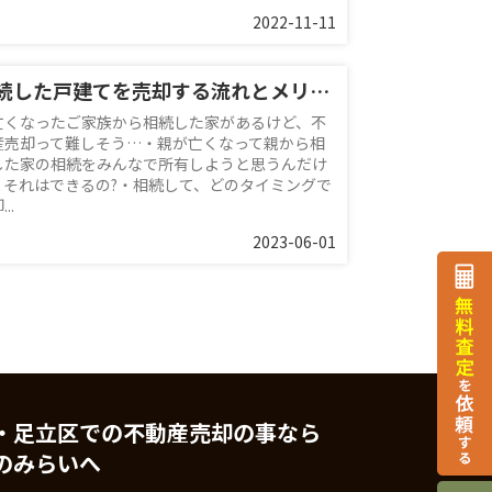
2022-11-11
相続した戸建てを売却する流れとメリットは?
亡くなったご家族から相続した家があるけど、不
産売却って難しそう…・親が亡くなって親から相
した家の相続をみんなで所有しようと思うんだけ
、それはできるの?・相続して、どのタイミングで
..
2023-06-01
・足立区での不動産売却の事なら
のみらいへ