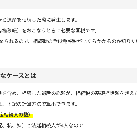
から遺産を相続した際に発生します。
有権移転）をおこなうときに必要な国税です。
で求められるので、相続時の登録免許税がいくらかかるのか知り
なケースとは
地を含め、相続した遺産の総額が、相続税の基礎控除額を超え
は、下記の計算方法で算出できます。
×法定相続人の数）
兄、私、妹）と法廷相続人が4人なので