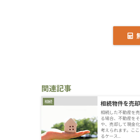
関連記事
相続
相続物件を売却
相続した不動産を売
る場合、不動産をそ
や、売却して現金化
考えられます。ここ
るケース...