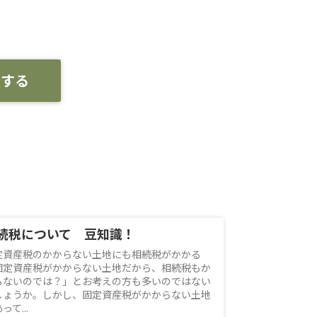
談する
続税について 豆知識！
定資産税のかからない土地にも相続税がかかる
固定資産税がかからない土地だから、相続税もか
らないのでは？」とお考えの方も多いのではない
しょうか。しかし、固定資産税がかからない土地
って...