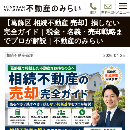
メニュー
電話
無料相談
【葛飾区 相続不動産 売却】損しない
完全ガイド｜税金・名義・売却戦略ま
でプロが解説｜不動産のみらい
2026-04-25
相続不動産売却