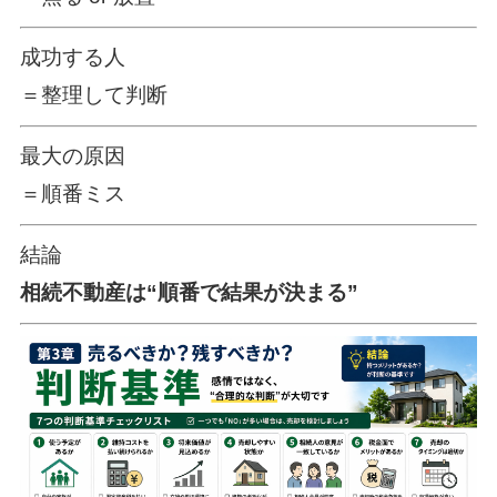
成功する人
＝整理して判断
最大の原因
＝順番ミス
結論
相続不動産は“順番で結果が決まる”