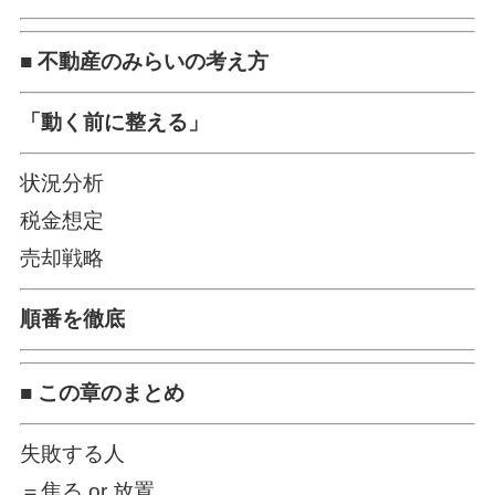
■ 不動産のみらいの考え方
「動く前に整える」
状況分析
税金想定
売却戦略
順番を徹底
■ この章のまとめ
失敗する人
＝焦る or 放置