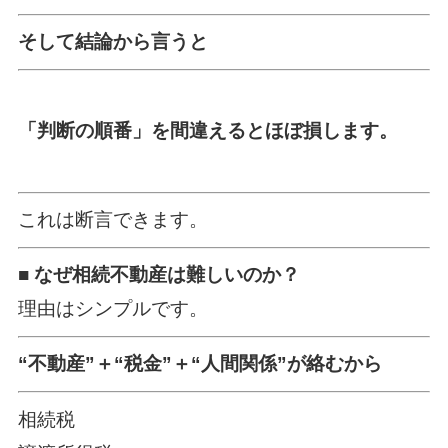
そして結論から言うと
「判断の順番」を間違えるとほぼ損します。
これは断言できます。
■ なぜ相続不動産は難しいのか？
理由はシンプルです。
“不動産”＋“税金”＋“人間関係”が絡むから
相続税