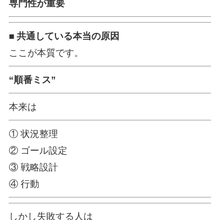
専門性が重要
■ 共通している本当の原因
ここが本質です。
“順番ミス”
本来は
① 状況整理
② ゴール設定
③ 戦略設計
④ 行動
しかし失敗する人は