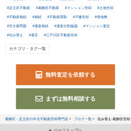
#足立区不動産
#葛飾区不動産
#マンション売却
#土地売却
#不動産相続
#相続
#不動産買取
#戸建売却
#借地権
#空き家問題
#遺産相続
#遺産分割協議
#マンション査定
#住み替え
#遺言
#江戸川区不動産売却
カテゴリ・タグ一覧
無料査定を依頼する
まずは無料相談する
葛飾区・足立区の中古不動産売却専門店
ブログ一覧
住み替え-葛飾区売却
ページトップへ