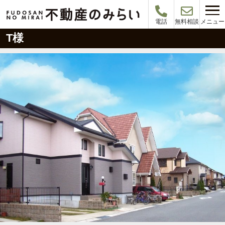
メニュー
電話
無料相談
T様