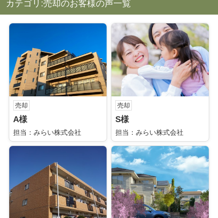
カテゴリ:売却のお客様の声一覧
売却
売却
A様
S様
担当：みらい株式会社
担当：みらい株式会社