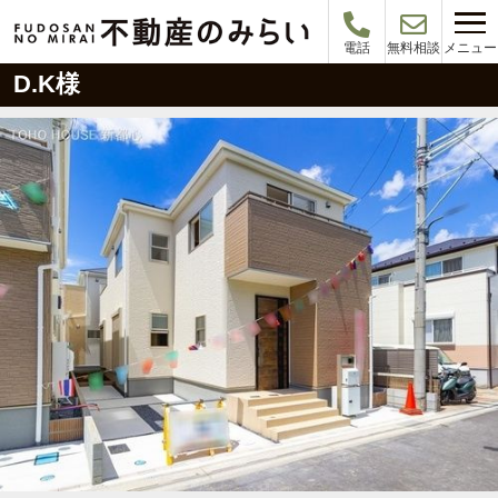
メニュー
電話
無料相談
D.K様