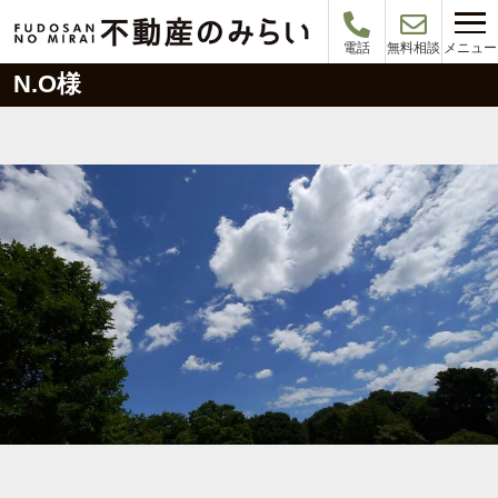
メニュー
電話
無料相談
N.O様