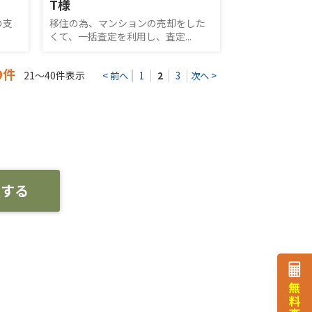
T様
の支
移住の為、マンションの売却をした
.
くて、一括査定を利用し、査定...
9件
21～40件表示
< 前へ
1
2
3
次へ >
談する