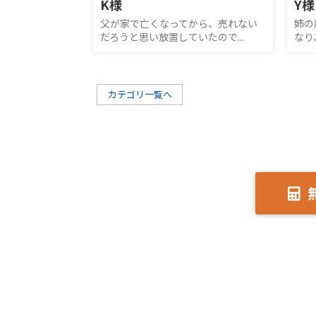
K様
Y様
父が家で亡くなってから、売れない
姉の
だろうと思い放置していたので...
なり
カテゴリ一覧へ