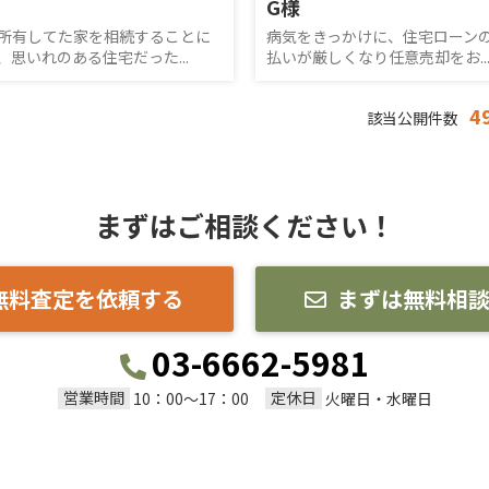
G様
所有してた家を相続することに
病気をきっかけに、住宅ローン
、思いれのある住宅だった...
払いが厳しくなり任意売却をお..
4
該当公開件数
まずはご相談ください！
無料査定を依頼する
まずは無料相
03-6662-5981
営業時間
定休日
10：00～17：00
火曜日・水曜日