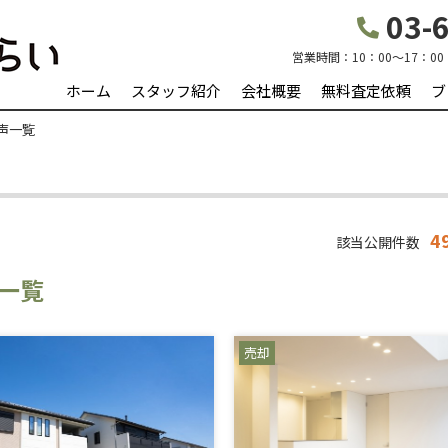
03-6
営業時間：
10：00～17：00
ホーム
スタッフ紹介
会社概要
無料査定依頼
ブ
声一覧
4
該当公開件数
一覧
売却