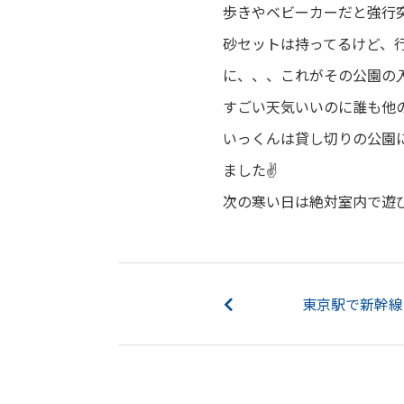
歩きやベビーカーだと強行
砂セットは持ってるけど、
に、、、これがその公園の
すごい天気いいのに誰も他
いっくんは貸し切りの公園
ました✌
次の寒い日は絶対室内で遊
東京駅で新幹線