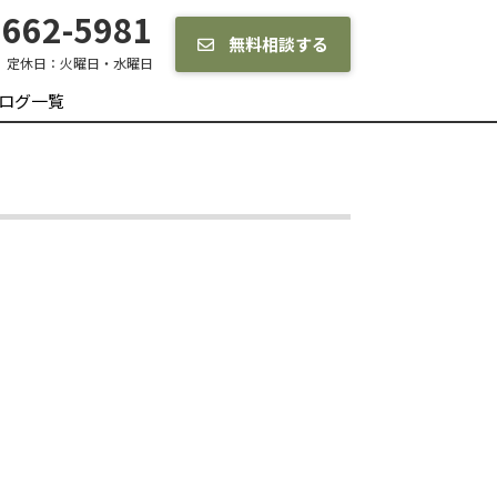
662-5981
無料相談する
定休日：
火曜日・水曜日
ログ一覧