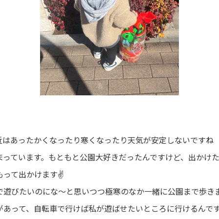
近はあったかくなったり寒くなったり天気が安定しないですね
まっています。もともと公園大好きだったんですけど、出かけ
もって出かけます✌
で遊びたいのにな～と思いつつ極寒のなか一緒に公園まで歩き
があって、自転車で行けば私が遊ばせたいところに行けるんで