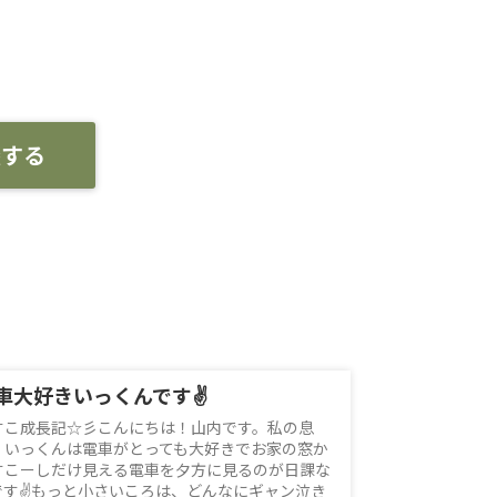
談する
車大好きいっくんです✌
すこ成長記☆彡こんにちは！山内です。私の息
、いっくんは電車がとっても大好きでお家の窓か
すこーしだけ見える電車を夕方に見るのが日課な
です✌もっと小さいころは、どんなにギャン泣き