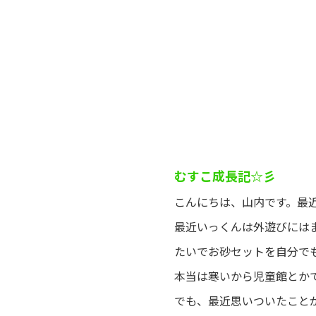
むすこ成長記☆彡
こんにちは、山内です。最
最近いっくんは外遊びには
たいでお砂セットを自分で
本当は寒いから児童館とか
でも、最近思いついたこと