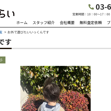
03-6
営業時間：
10：00～17：00
ホーム
スタッフ紹介
会社概要
無料査定依頼
ブ
覧
お外で遊びたいいっくんです
です
彡