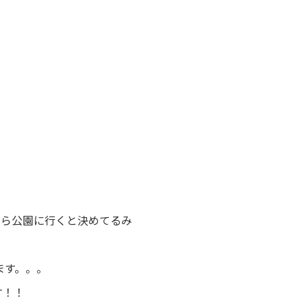
たら公園に行くと決めてるみ
ます。。。
す！！