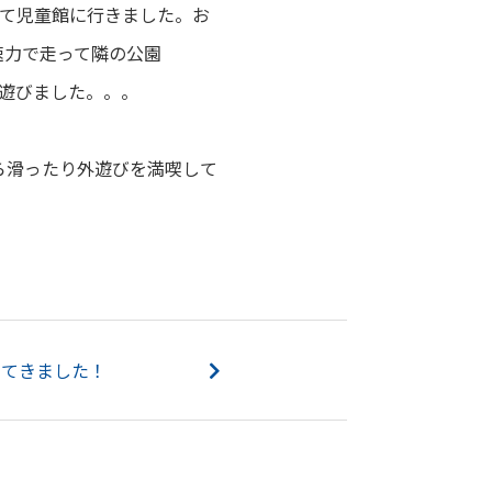
せて児童館に行きました。お
速力で走って隣の公園
遊びました。。。
ら滑ったり外遊びを満喫して
ってきました！